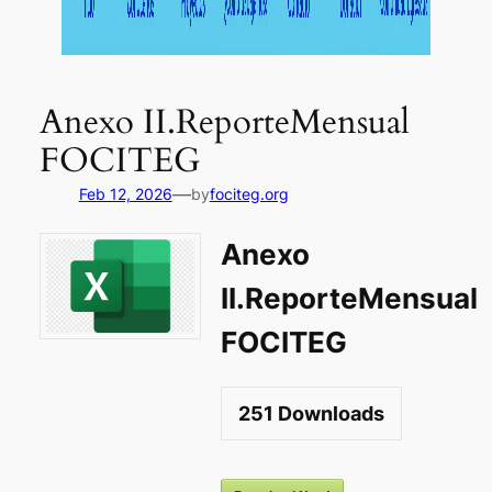
Anexo II.ReporteMensual
FOCITEG
—
Feb 12, 2026
by
fociteg.org
Anexo
II.ReporteMensual
FOCITEG
251
Downloads